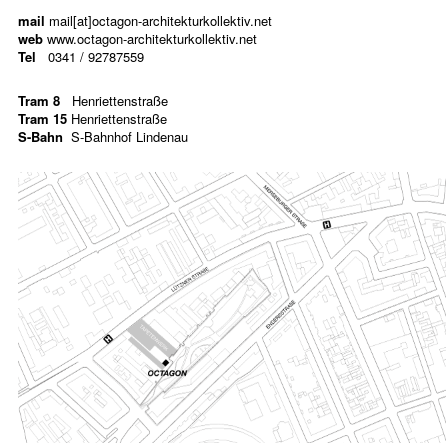
mail
mail[at]octagon-architekturkollektiv.net
web
www.octagon-architekturkollektiv.net
Tel
0341 / 92787559
Tram 8
Henriettenstraße
Tram 15
Henriettenstraße
S-Bahn
S-Bahnhof Lindenau