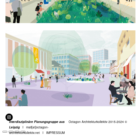
Interdisziplinäre Planungsgruppe aus
Octagon Architekturkollektiv 2015-2024 ©
Leipzig
I
mail[at]octagon-
architekturkollektiv.net I
IMPRESSUM