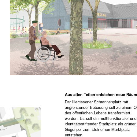
Aus alten Teilen entstehen neue Räu
Der Illertissener Schrannenplatz mit
angrenzender Bebauung soll zu einem O
des öffentlichen Lebens transformiert
werden. Es soll ein multifunktionaler und
identitätsstiftender Stadtplatz als grüner
Gegenpol zum steinernen Marktplatz
entstehen.