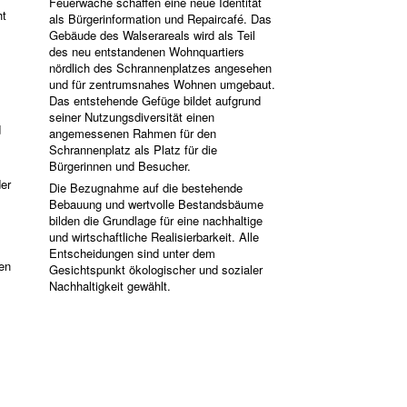
Feuerwache schaffen eine neue Identität
ht
als Bürgerinformation und Repaircafé. Das
Gebäude des Walserareals wird als Teil
des neu entstandenen Wohnquartiers
nördlich des Schrannenplatzes angesehen
und für zentrumsnahes Wohnen umgebaut.
Das entstehende Gefüge bildet aufgrund
seiner Nutzungsdiversität einen
d
angemessenen Rahmen für den
Schrannenplatz als Platz für die
Bürgerinnen und Besucher.
er
Die Bezugnahme auf die bestehende
Bebauung und wertvolle Bestandsbäume
bilden die Grundlage für eine nachhaltige
und wirtschaftliche Realisierbarkeit. Alle
Entscheidungen sind unter dem
hen
Gesichtspunkt ökologischer und sozialer
Nachhaltigkeit gewählt.