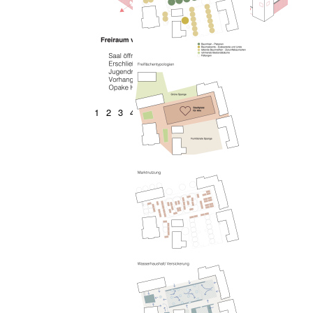
1
2
3
4