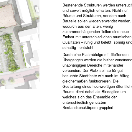
Bestehende Strukturen werden untersuc
und soweit möglich erhalten. Nicht nur
Räume und Strukturen, sondern auch
Bauteile sollen wiederverwendet werden,
wodurch aus den alten, wenig
zusammenhängenden Teilen eine neue
Einheit mit unterschiedlichen räumlichen
Qualitäten – ruhig und belebt, sonnig un
schattig - entsteht.
Durch eine Platzabfolge mit fließenden
Übergängen werden die bisher voneinand
unabhängigen Bereiche miteinander
verbunden. Der Platz soll so für gut
besuchte Stadtfeste wie auch im Alltag
gleichermaßen funktionieren. Die
Gestaltung eines hochwertigen öffentlic
Raums dient dabei als Bindeglied um
welches sich das Ensemble der
unterschiedlich genutzten
Bestandsbaukörpern gruppiert.