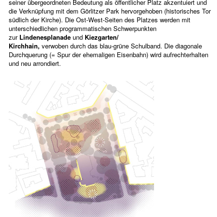
seiner übergeordneten Bedeutung als öffentlicher Platz akzentuiert und
die Verknüpfung mit dem Görlitzer Park hervorgehoben (historisches Tor
südlich der Kirche). Die Ost-West-Seiten des Platzes werden mit
unterschiedlichen programmatischen Schwerpunkten
zur
Lindenesplanade
und
Kiezgarten/
Kirchhain,
verwoben durch das blau-grüne Schulband. Die diagonale
Durchquerung (= Spur der ehemaligen Eisenbahn) wird aufrechterhalten
und neu arrondiert.