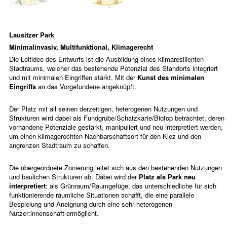
Lausitzer Park
Minimalinvasiv, Multifunktional, Klimagerecht
Die Leitidee des Entwurfs ist die Ausbildung eines klimaresilienten
Stadtraums, welcher das bestehende Potenzial des Standorts integriert
und mit minimalen Eingriffen stärkt. Mit der
Kunst des minimalen
Eingriffs
an das Vorgefundene angeknüpft.
Der Platz mit all seinen derzeitigen, heterogenen Nutzungen und
Strukturen wird dabei als Fundgrube/Schatzkarte/Biotop betrachtet, deren
vorhandene Potenziale gestärkt, manipuliert und neu interpretiert werden,
um einen klimagerechten Nachbarschaftsort für den Kiez und den
angrenzen Stadtraum zu schaffen.
Die übergeordnete Zonierung leitet sich aus den bestehenden Nutzungen
und baulichen Strukturen ab. Dabei wird der
Platz als Park neu
interpretiert
: als Grünraum/Raumgefüge, das unterschiedliche für sich
funktionierende räumliche Situationen schafft, die eine parallele
Bespielung und Aneignung durch eine sehr heterogenen
Nutzer:innenschaft ermöglicht.