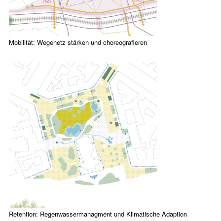
Mobilität: Wegenetz stärken und choreografieren
Retention: Regenwassermanagment und Klimatische Adaption