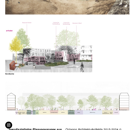
Interdisziplinäre Planungsgruppe aus
Octagon Architekturkollektiv 2015-2024 ©